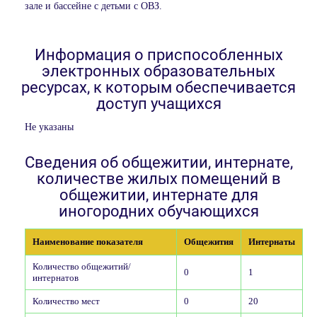
зале и бассейне с детьми с ОВЗ.
Информация о приспособленных
электронных образовательных
ресурсах, к которым обеспечивается
доступ учащихся
Не указаны
Сведения об общежитии, интернате,
количестве жилых помещений в
общежитии, интернате для
иногородних обучающихся
Наименование показателя
Общежития
Интернаты
Количество общежитий/
0
1
интернатов
Количество мест
0
20