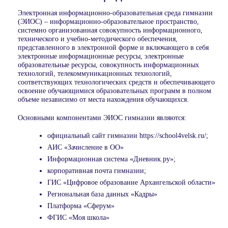
Электронная информационно-образовательная среда гимназии
(ЭИОС) – информационно-образовательное пространство,
системно организованная совокупность информационного,
технического и учебно-методического обеспечения,
представленного в электронной форме и включающего в себя
электронные информационные ресурсы, электронные
образовательные ресурсы, совокупность информационных
технологий, телекоммуникационных технологий,
соответствующих технологических средств и обеспечивающего
освоение обучающимися образовательных программ в полном
объеме независимо от места нахождения обучающихся.
Основными компонентами ЭИОС гимназии являются:
официальный сайт гимназии https://school4velsk.ru/;
АИС «Зачисление в ОО»
Информационная система «Дневник.ру»;
корпоративная почта гимназии;
ГИС «Цифровое образование Архангельской области»
Региональная база данных «Кадры»
Платформа «Сферум»
ФГИС «Моя школа»