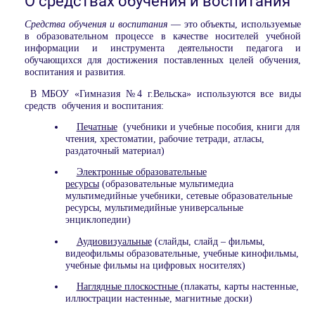
О средствах обучения и воспитания
Средства обучения и воспитания
— это объекты, используемые
в образовательном процессе в качестве носителей учебной
информации и инструмента деятельности педагога и
обучающихся для достижения поставленных целей обучения,
воспитания и развития.
В МБОУ «Гимназия №4 г.Вельска» используются все виды
средств обучения и воспитания:
Печатные
(учебники и учебные пособия, книги для
чтения, хрестоматии, рабочие тетради, атласы,
раздаточный материал)
Электронные образовательные
ресурсы
(образовательные мультимедиа
мультимедийные учебники, сетевые образовательные
ресурсы, мультимедийные универсальные
энциклопедии)
Аудиовизуальные
(слайды, слайд – фильмы,
видеофильмы образовательные, учебные кинофильмы,
учебные фильмы на цифровых носителях)
Наглядные плоскостные
(плакаты, карты настенные,
иллюстрации настенные, магнитные доски)