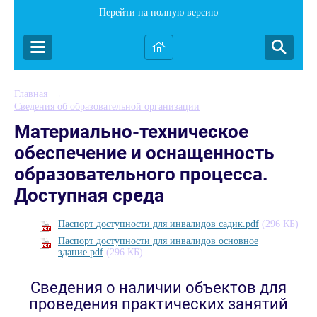
Перейти на полную версию
Главная
→
Сведения об образовательной организации
Материально-техническое
обеспечение и оснащенность
образовательного процесса.
Доступная среда
Паспорт доступности для инвалидов садик.pdf
(296 КБ)
Паспорт доступности для инвалидов основное
здание.pdf
(296 КБ)
Сведения о наличии объектов для
проведения практических занятий