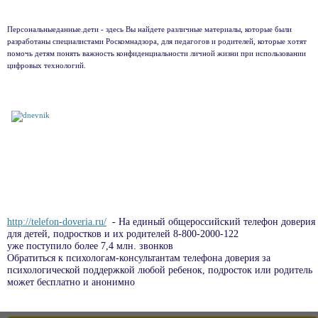
Персональныеданные.дети - здесь Вы найдете различные материалы, которые были
разработаны специалистами Роскомнадзора, для педагогов и родителей, которые хотят
помочь детям понять важность конфиденциальности личной жизни при использовании
цифровых технологий.
http://telefon-doveria.ru/
- На единый общероссийский телефон доверия
для детей, подростков и их родителей 8-800-2000-122
уже поступило более 7,4 млн. звонков
Обратиться к психологам-консультантам телефона доверия за
психологической поддержкой любой ребенок, подросток или родитель
может бесплатно и анонимно