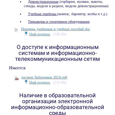
Демонстрационные
(гербарии, муляжи, макеты,
стенды, модели в разрезе, модели демонстрационные)
Учебные приборы
(компас, барометр, колбы и т.д.)
Тренажеры и спортивное оборудование
.
Перечень учебников и учебных пособий.doc
Циф.подпись
(198 КБ)
О доступе к информационным
системам и информационно-
телекоммуникационным сетям
Имеется
договор Хобатенков 2023г.pdf
Циф.подпись
(232 КБ)
Наличие в образовательной
организации электронной
информационно-образовательной
среды