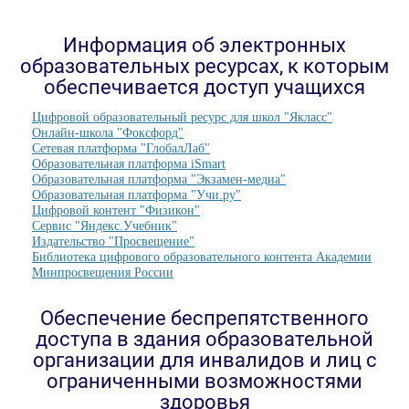
Информация об электронных
образовательных ресурсах, к которым
обеспечивается доступ учащихся
Цифровой образовательный ресурс для школ "Якласс"
Онлайн-школа "Фоксфорд"
Сетевая платформа "ГлобалЛаб"
Образовательная платформа iSmart
Образовательная платформа "Экзамен-медиа"
Образовательная платформа "Учи.ру"
Цифровой контент "Физикон"
Сервис "Яндекс.Учебник"
Издательство "Просвещение"
Библиотека цифрового образовательного контента Академии
Минпросвещения России
Обеспечение беспрепятственного
доступа в здания образовательной
организации для инвалидов и лиц с
ограниченными возможностями
здоровья