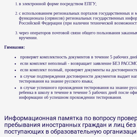
в электронной форме посредством ЕПГУ;
с использованием региональных порталов государственных и 
функционала (сервисов) региональных государственных инфо
Российской Федерации (при наличии технической возможност
через операторов почтовой связи общего пользования заказн
вручении.
Гимназия:
проверяет комплектность документов в течение 5 рабочих дне
если комплект неполный - возвращает заявление БЕЗ РАСС
если комплект полный, проверяет документы на достоверность
в случае подтверждения достоверности документов выдает на
тестирования на знание русского языка;
в случае успешного прохождения тестирования на знание русс
ребенка в школу в течение в течение 5 рабочих дней после о
информации об успешном прохождении тестирования.
Информационная памятка по вопросу провер
пребывания иностранных граждан и лиц без 
поступающих в образовательную организац