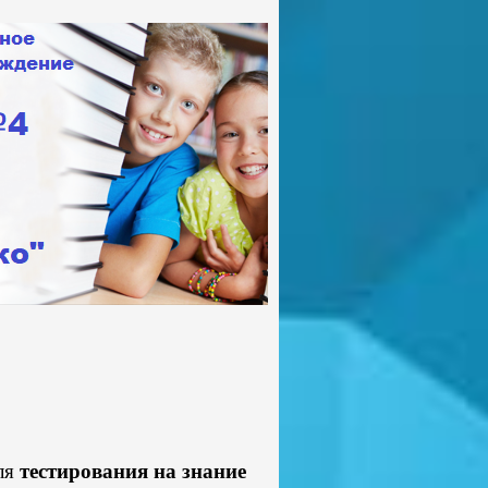
ля
тестирования на знание