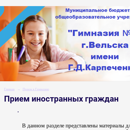
Главная
→
Прием в Гимназию
Прием иностранных граждан
В данном разделе представлены материалы д