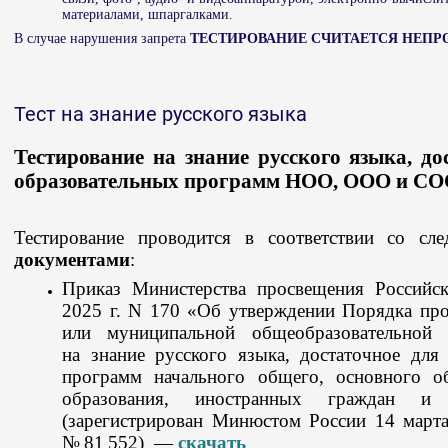
материалами, шпаргалками.
В случае нарушения запрета
ТЕСТИРОВАНИЕ СЧИТАЕТСЯ НЕП
Тест на знание русского языка
Тестирование на знание русского языка, до
образовательных программ НОО, ООО и С
Тестирование проводится в соответствии со 
документами
:
Приказ Министерства просвещения Российс
2025 г. N 170 «Об утверждении Порядка про
или муниципальной общеобразовательной о
на знание русского языка, достаточное для
программ начального общего, основного о
образования, иностранных граждан и
(зарегистрирован Минюстом России 14 марта
№ 81 552) —
скачать