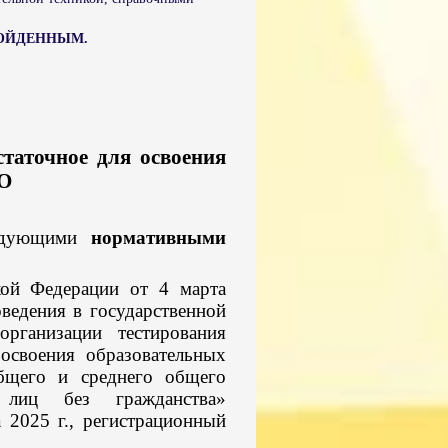
РОЙДЕННЫМ.
статочное для освоения
ОО
следующими
нормативными
кой Федерации от 4 марта
ведения в государственной
рганизации тестирования
 освоения образовательных
бщего и среднего общего
 лиц без гражданства»
 2025 г., регистрационный