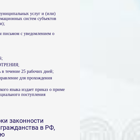
муниципальных услуг и (или)
рмационных систем субъектов
и);
ым письмом с уведомлением о
й;
МОТРЕНИЯ;
 в течение 25 рабочих дней;
правление для прохождения
кого языка издает приказ о приме
фициального поступления
ки законности
гражданства в РФ,
ию