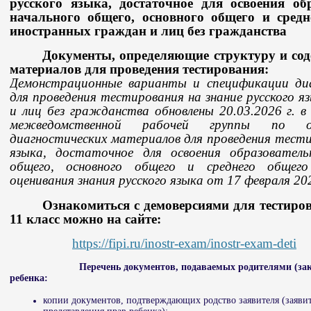
русского языка, достаточное для освоения о
начального общего, основного общего и средн
иностранных граждан и лиц без гражданства
Документы, определяющие структуру и сод
материалов для проведения тестирования:
Демонстрационные варианты и спецификации диа
для проведения тестирования на знание русского 
и лиц без гражданства
обновлены 20.03.2026 г. 
межведомственной рабочей группы по ор
диагностических материалов для проведения тестир
языка, достаточное для освоения образователь
общего, основного общего и среднего общего
оценивания знания русского языка от 17 февраля 20
Ознакомиться с демоверсиями для тестиро
11 класс можно на сайте:
https://fipi.ru/inostr-exam/inostr-exam-deti
Перечень документов, подаваемых родителями (закон
ребенка:
копии документов, подтверждающих родство заявителя (заявит