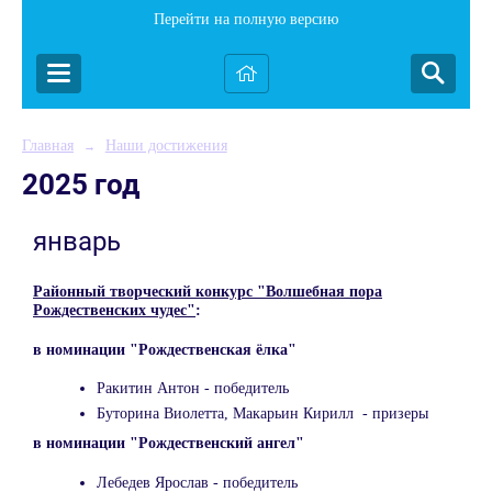
Перейти на полную версию
Главная
Наши достижения
→
2025 год
январь
Районный творческий конкурс "Волшебная пора
Рождественских чудес"
:
в номинации "Рождественская ёлка"
Ракитин Антон - победитель
Буторина Виолетта, Макарьин Кирилл - призеры
в номинации "Рождественский ангел"
Лебедев Ярослав - победитель