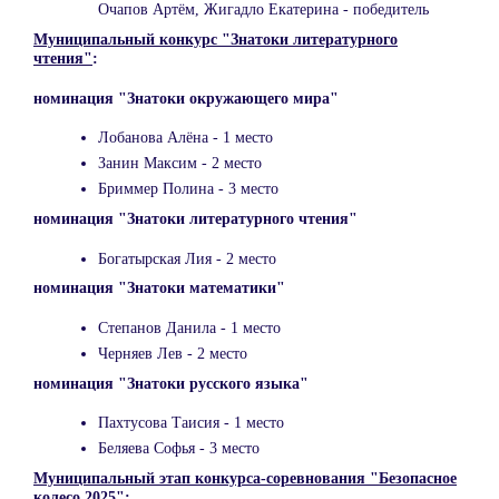
Очапов Артём, Жигадло Екатерина - победитель
Муниципальный конкурс "Знатоки литературного
чтения"
:
номинация "Знатоки окружающего мира"
Лобанова Алёна - 1 место
Занин Максим - 2 место
Бриммер Полина - 3 место
номинация "Знатоки литературного чтения"
Богатырская Лия - 2 место
номинация "Знатоки математики"
Степанов Данила - 1 место
Черняев Лев - 2 место
номинация "Знатоки русского языка"
Пахтусова Таисия - 1 место
Беляева Софья - 3 место
Муниципальный этап конкурса-соревнования "Безопасное
колесо 2025"
: