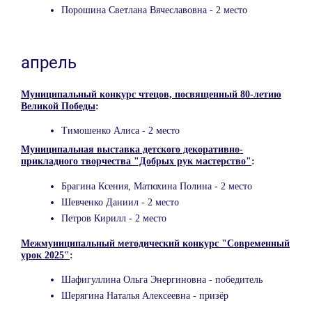
Порошина Светлана Вячеславовна - 2 место
апрель
Муниципальный конкурс чтецов, посвященный 80-летию
Великой Победы
:
Тимошенко Алиса - 2 место
Муниципальная выставка детского декоративно-
прикладного творчества "Добрых рук мастерство"
:
Брагина Ксения, Матюхина Полина - 2 место
Шевченко Даниил - 2 место
Петров Кирилл - 2 место
Межмуниципальный методический конкурс "Современный
урок 2025"
:
Шафигуллина Ольга Энергиновна - победитель
Шерягина Наталья Алексеевна - призёр