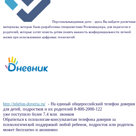
Персональныеданные.дети - здесь Вы найдете различные
материалы, которые были разработаны специалистами Роскомнадзора, для педагогов и
родителей, которые хотят помочь детям понять важность конфиденциальности личной
жизни при использовании цифровых технологий.
http://telefon-doveria.ru/
- На единый общероссийский телефон доверия
для детей, подростков и их родителей 8-800-2000-122
уже поступило более 7,4 млн. звонков
Обратиться к психологам-консультантам телефона доверия за
психологической поддержкой любой ребенок, подросток или родитель
может бесплатно и анонимно