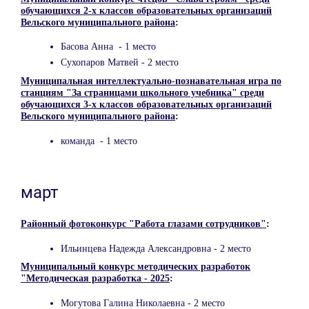
обучающихся 2-х классов образовательных организаций
Вельского муниципального района
:
Басова Анна - 1 место
Сухопаров Матвей - 2 место
Муниципальная интеллектуально-познавательная игра по
станциям "За страницами школьного учебника" среди
обучающихся 3-х классов образовательных организаций
Вельского муниципального района
:
команда - 1 место
март
Районный фотоконкурс "Работа глазами сотрудников"
:
Ильинцева Надежда Александровна - 2 место
Муниципальный конкурс методических разработок
"Методическая разработка - 2025
:
Могутова Галина Николаевна - 2 место