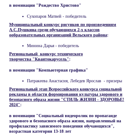
в номинации "Рождество Христово"
Сухопаров Матвей - победитель
Муниципальный конкурс рисунков по произведениям
А.С.Пушкина среди обучающихся 2-х классов
ообразовательных организаций Вельского района
:
Минина Дарья - победитель
Региональный конкурс технического
творчества "Квантокарусель"
:
в номинации "Компьютерная графика"
Патракеева Анастасия, Лебедев Ярослав - призеры
Региональный этап Всероссийского конкурса социальной
рекламы в области формирования культуры здорового и
безопасного образа жизни "СТИЛЬ ЖИЗНИ - ЗДОРОВЬЕ!
2024"
:
в номинации "Социальный видеоролик по пропаганде
здорового и безопасного образа жизни, направленный на
профилактику зависимого поведения обучающихся",
возрастная категория 13-18 лет