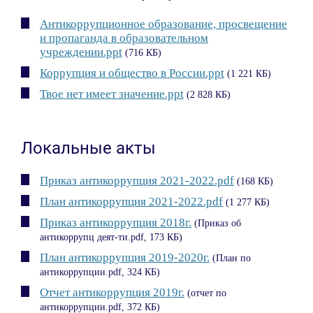
Антикоррупционное образование, просвещение
и пропаганда в образовательном
учреждении.ppt
(716 КБ)
Коррупция и общество в России.ppt
(1 221 КБ)
Твое нет имеет значение.ppt
(2 828 КБ)
Локальные акты
Приказ антикоррупция 2021-2022.pdf
(168 КБ)
План антикоррупция 2021-2022.pdf
(1 277 КБ)
Приказ антикоррупция 2018г.
(Приказ об
антикоррупц деят-ти.pdf, 173 КБ)
План антикоррупция 2019-2020г.
(План по
антикоррупции.pdf, 324 КБ)
Отчет антикоррупция 2019г.
(отчет по
антикоррупции.pdf, 372 КБ)