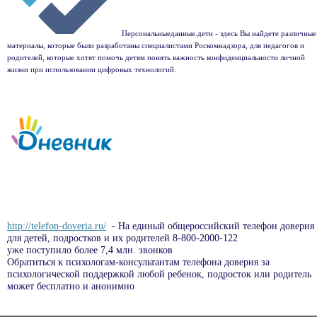
Персональныеданные.дети - здесь Вы найдете различные
материалы, которые были разработаны специалистами Роскомнадзора, для педагогов и
родителей, которые хотят помочь детям понять важность конфиденциальности личной
жизни при использовании цифровых технологий.
http://telefon-doveria.ru/
- На единый общероссийский телефон доверия
для детей, подростков и их родителей 8-800-2000-122
уже поступило более 7,4 млн. звонков
Обратиться к психологам-консультантам телефона доверия за
психологической поддержкой любой ребенок, подросток или родитель
может бесплатно и анонимно