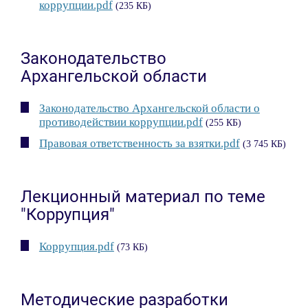
коррупции.pdf
(235 КБ)
Законодательство
Архангельской области
Законодательство Архангельской области о
противодействии коррупции.pdf
(255 КБ)
Правовая ответственность за взятки.pdf
(3 745 КБ)
Лекционный материал по теме
"Коррупция"
Коррупция.pdf
(73 КБ)
Методические разработки