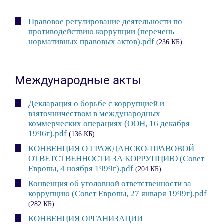
Правовое регулирование деятельности по
противодействию коррупции (перечень
нормативных правовых актов).pdf
(236 КБ)
Международные акты
Декларация о борьбе с коррупцией и
взяточничеством в международных
коммерческих операциях (ООН, 16 декабря
1996г).pdf
(136 КБ)
КОНВЕНЦИЯ О ГРАЖДАНСКО-ПРАВОВОЙ
ОТВЕТСТВЕННОСТИ ЗА КОРРУПЦИЮ (Совет
Европы, 4 ноября 1999г).pdf
(204 КБ)
Конвенция об уголовной ответственности за
коррупцию (Совет Европы, 27 января 1999г).pdf
(282 КБ)
КОНВЕНЦИЯ ОРГАНИЗАЦИИ