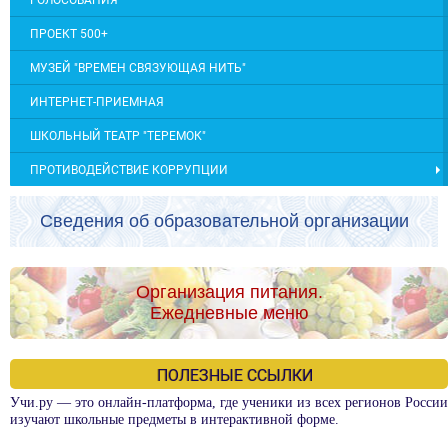
ГОЛОСОВАНИЯ
ПРОЕКТ 500+
МУЗЕЙ "ВРЕМЕН СВЯЗУЮЩАЯ НИТЬ"
ИНТЕРНЕТ-ПРИЕМНАЯ
ШКОЛЬНЫЙ ТЕАТР "ТЕРЕМОК"
ПРОТИВОДЕЙСТВИЕ КОРРУПЦИИ
Сведения об образовательной организации
Организация питания.
Ежедневные меню
ПОЛЕЗНЫЕ ССЫЛКИ
Учи.ру — это онлайн-платформа, где ученики из всех регионов России
изучают школьные предметы в интерактивной форме.