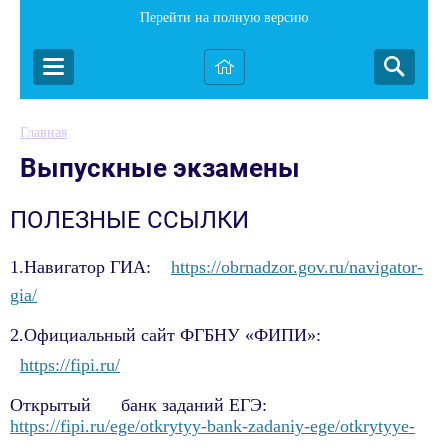
Перейти на полную версию
Главная
Выпускные экзамены
ПОЛЕЗНЫЕ ССЫЛКИ
1.Навигатор ГИА
:
https://obrnadzor.gov.ru/navigator-
gia/
2.Официальный сайт ФГБНУ «ФИПИ»:
https://fipi.ru/
Открытый банк заданий ЕГЭ:
https://fipi.ru/ege/otkrytyy-bank-zadaniy-ege/otkrytyye-