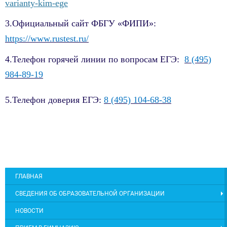
varianty-kim-ege
3.Официальный сайт ФБГУ «ФИПИ»:
https://www.rustest.ru/
4.Телефон горячей линии по вопросам ЕГЭ:
8 (495)
984-89-19
5.Телефон доверия ЕГЭ:
8 (495) 104-68-38
ГЛАВНАЯ
СВЕДЕНИЯ ОБ ОБРАЗОВАТЕЛЬНОЙ ОРГАНИЗАЦИИ
НОВОСТИ