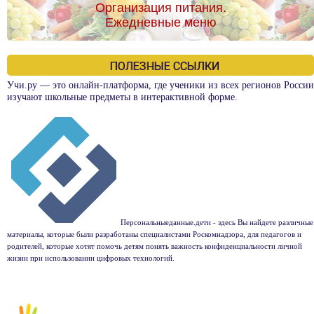
Организация питания.
Ежедневные меню
ПОЛЕЗНЫЕ ССЫЛКИ
Учи.ру — это онлайн-платформа, где ученики из всех регионов России
изучают школьные предметы в интерактивной форме.
Персональныеданные.дети - здесь Вы найдете различные
материалы, которые были разработаны специалистами Роскомнадзора, для педагогов и
родителей, которые хотят помочь детям понять важность конфиденциальности личной
жизни при использовании цифровых технологий.