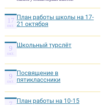
План работы школы на 17-
17
21 октября
окт.
Школьный турслёт
9
окт.
Посвящение в
9
пятиклассники
окт.
План работы на 10-15
7