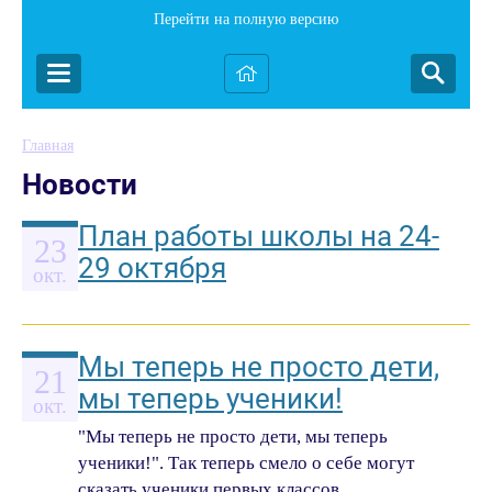
Перейти на полную версию
Главная
Новости
План работы школы на 24-
23
29 октября
окт.
Мы теперь не просто дети,
21
мы теперь ученики!
окт.
"Мы теперь не просто дети, мы теперь
ученики!". Так теперь смело о себе могут
сказать ученики первых классов.