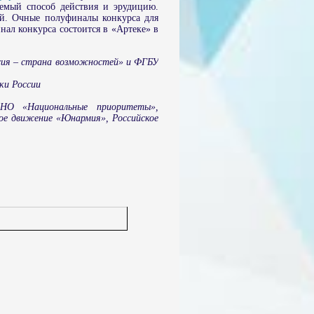
аемый способ действия и эрудицию.
й. Очные полуфиналы конкурса для
нал конкурса состоится в «Артеке» в
сия – страна возможностей»
и
ФГБУ
ки России
НО «Национальные приоритеты»,
ое движение «Юнармия», Российское