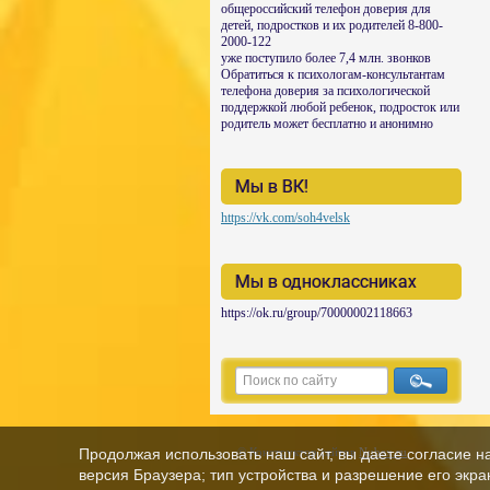
общероссийский телефон доверия для
детей, подростков и их родителей 8-800-
2000-122
уже поступило более 7,4 млн. звонков
Обратиться к психологам-консультантам
телефона доверия за психологической
поддержкой любой ребенок, подросток или
родитель может бесплатно и анонимно
Мы в ВК!
https://vk.com/soh4velsk
Мы в одноклассниках
https://ok.ru/group/70000002118663
© Конструктор сайтов
Nubex.ru
Продолжая использовать наш сайт, вы даете согласие н
версия Браузера; тип устройства и разрешение его экран