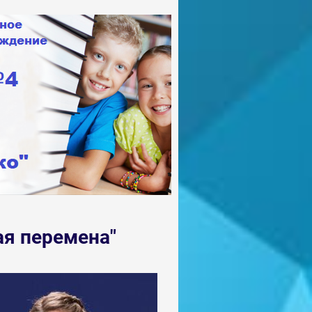
ая перемена"