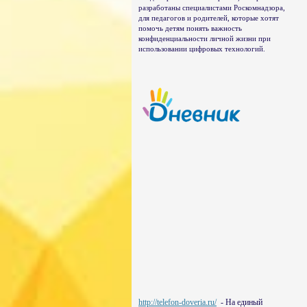
разработаны специалистами Роскомнадзора,
для педагогов и родителей, которые хотят
помочь детям понять важность
конфиденциальности личной жизни при
использовании цифровых технологий.
http://telefon-doveria.ru/
- На единый