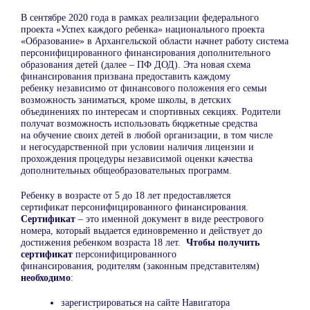
В сентябре 2020 года в рамках реализации федерального
проекта «Успех каждого ребенка» национального проекта
«Образование» в Архангельской области начнет работу система
персонифицированного финансирования дополнительного
образования детей (далее – ПФ ДОД). Эта новая схема
финансирования призвана предоставить каждому
ребенку независимо от финансового положения его семьи
возможность заниматься, кроме школы, в детских
объединениях по интересам и спортивных секциях. Родители
получат возможность использовать бюджетные средства
на обучение своих детей в любой организации, в том числе
и негосударственной при условии наличия лицензии и
прохождения процедуры независимой оценки качества
дополнительных общеобразовательных программ.
Ребенку в возрасте от 5 до 18 лет предоставляется
сертификат персонифицированного финансирования.
Сертификат
– это именной документ в виде реестрового
номера, который выдается единовременно и действует до
достижения ребенком возраста 18 лет.
Чтобы получить
сертификат
персонифицированного
финансирования, родителям (законным представителям)
необходимо
:
зарегистрироваться на сайте Навигатора