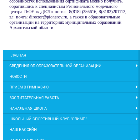
особенностях использования сертификата можно получить,
обратившись к специалистам Регионального модельного
центра ГБОУ «ДДЮТ» по тел. 8(8182)286616, 8(8182)201112,
эл. почта: director@pionerov.ru, а также в образовательные
организации на территориях муниципальных образований
Архангельской области.
ГЛАВНАЯ
СВЕДЕНИЯ ОБ ОБРАЗОВАТЕЛЬНОЙ ОРГАНИЗАЦИИ
НОВОСТИ
ПРИЕМ В ГИМНАЗИЮ
ВОСПИТАТЕЛЬНАЯ РАБОТА
НАЧАЛЬНАЯ ШКОЛА
ШКОЛЬНЫЙ СПОРТИВНЫЙ КЛУБ "ОЛИМП"
НАШ БАССЕЙН