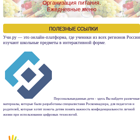
Организация питания.
Ежедневные меню
ПОЛЕЗНЫЕ ССЫЛКИ
Учи.ру — это онлайн-платформа, где ученики из всех регионов России
изучают школьные предметы в интерактивной форме.
Персональныеданные.дети - здесь Вы найдете различные
материалы, которые были разработаны специалистами Роскомнадзора, для педагогов и
родителей, которые хотят помочь детям понять важность конфиденциальности личной
жизни при использовании цифровых технологий.