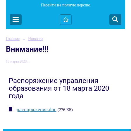
Перейти на полную версию
Главная
Новости
→
Внимание!!!
18 марта 2020 г.
Распоряжение управления
образования от 18 марта 2020
года
распоряжение.doc
(276 КБ)