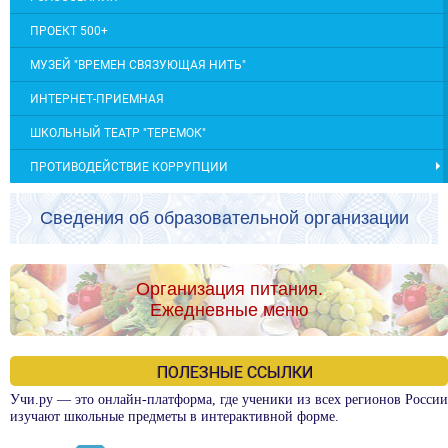
ПРОЕКТ 500+
МУЗЕЙ "ВРЕМЕН СВЯЗУЮЩАЯ НИТЬ"
ИНТЕРНЕТ-ПРИЕМНАЯ
ШКОЛЬНЫЙ ТЕАТР "ТЕРЕМОК"
ПРОТИВОДЕЙСТВИЕ КОРРУПЦИИ
Сведения об образовательной организации
Организация питания.
Ежедневные меню
ПОЛЕЗНЫЕ ССЫЛКИ
Учи.ру — это онлайн-платформа, где ученики из всех регионов России
изучают школьные предметы в интерактивной форме.