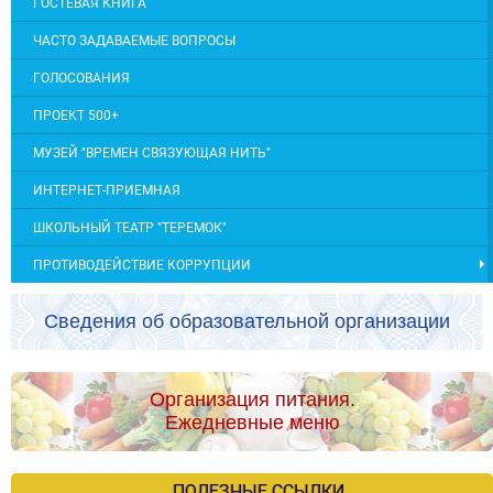
ГОСТЕВАЯ КНИГА
ЧАСТО ЗАДАВАЕМЫЕ ВОПРОСЫ
ГОЛОСОВАНИЯ
ПРОЕКТ 500+
МУЗЕЙ "ВРЕМЕН СВЯЗУЮЩАЯ НИТЬ"
ИНТЕРНЕТ-ПРИЕМНАЯ
ШКОЛЬНЫЙ ТЕАТР "ТЕРЕМОК"
ПРОТИВОДЕЙСТВИЕ КОРРУПЦИИ
Сведения об образовательной организации
Организация питания.
Ежедневные меню
ПОЛЕЗНЫЕ ССЫЛКИ