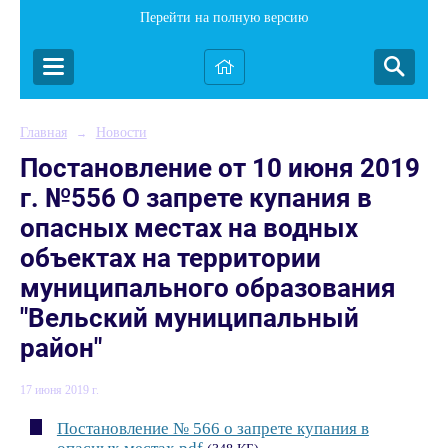
Перейти на полную версию
Главная
Новости
→
Постановление от 10 июня 2019
г. №556 О запрете купания в
опасных местах на водных
объектах на территории
муниципального образования
"Вельский муниципальный
район"
17 июня 2019 г.
Постановление № 566 о запрете купания в