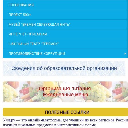
ГОЛОСОВАНИЯ
ПРОЕКТ 500+
МУЗЕЙ "ВРЕМЕН СВЯЗУЮЩАЯ НИТЬ"
ИНТЕРНЕТ-ПРИЕМНАЯ
ШКОЛЬНЫЙ ТЕАТР "ТЕРЕМОК"
ПРОТИВОДЕЙСТВИЕ КОРРУПЦИИ
Сведения об образовательной организации
Организация питания.
Ежедневные меню
ПОЛЕЗНЫЕ ССЫЛКИ
Учи.ру — это онлайн-платформа, где ученики из всех регионов России
изучают школьные предметы в интерактивной форме.