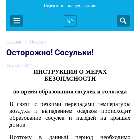
Перейти на полную версию
Главная
Новости
→
Осторожно! Сосульки!
15 декабря 2017 г.
ИНСТРУКЦИЯ О МЕРАХ
БЕЗОПАСНОСТИ
во время образования сосулек и гололеда
В связи с резкими перепадами температуры
воздуха и выпадением осадков происходит
образование сосулек и наледей на крышах
домов.
Поэтому в данный период необходимо