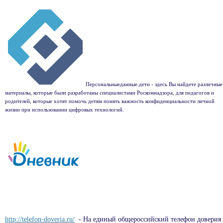
Персональныеданные.дети - здесь Вы найдете различные
материалы, которые были разработаны специалистами Роскомнадзора, для педагогов и
родителей, которые хотят помочь детям понять важность конфиденциальности личной
жизни при использовании цифровых технологий.
http://telefon-doveria.ru/
- На единый общероссийский телефон доверия