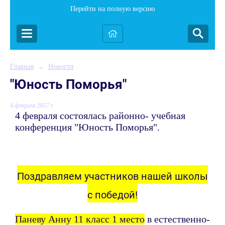
Перейти на полную версию
Главная
Новости
→
"Юность Поморья"
4 февраля 2017 г.
4 февраля состоялась районно- учебная
конференция "Юность Поморья".
Поздравляем участников нашей школы
с победой!
Паневу Анну 11 класс 1 место
в естественно-