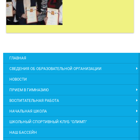
ГЛАВНАЯ
СВЕДЕНИЯ ОБ ОБРАЗОВАТЕЛЬНОЙ ОРГАНИЗАЦИИ
НОВОСТИ
ПРИЕМ В ГИМНАЗИЮ
ВОСПИТАТЕЛЬНАЯ РАБОТА
НАЧАЛЬНАЯ ШКОЛА
ШКОЛЬНЫЙ СПОРТИВНЫЙ КЛУБ "ОЛИМП"
НАШ БАССЕЙН