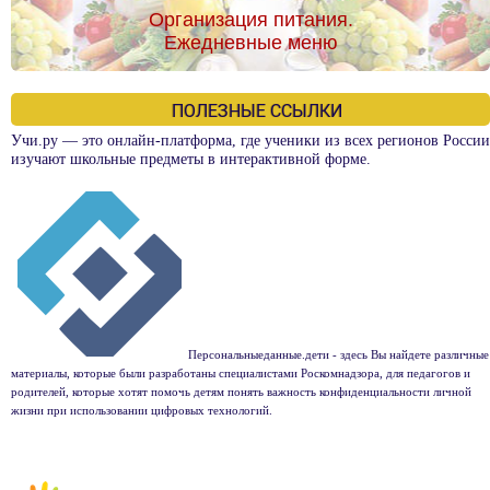
Организация питания.
Ежедневные меню
ПОЛЕЗНЫЕ ССЫЛКИ
Учи.ру — это онлайн-платформа, где ученики из всех регионов России
изучают школьные предметы в интерактивной форме.
Персональныеданные.дети - здесь Вы найдете различные
материалы, которые были разработаны специалистами Роскомнадзора, для педагогов и
родителей, которые хотят помочь детям понять важность конфиденциальности личной
жизни при использовании цифровых технологий.