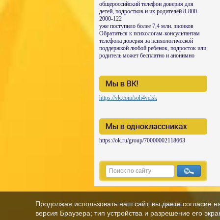
общероссийский телефон доверия для
детей, подростков и их родителей 8-800-
2000-122
уже поступило более 7,4 млн. звонков
Обратиться к психологам-консультантам
телефона доверия за психологической
поддержкой любой ребенок, подросток или
родитель может бесплатно и анонимно
Мы в ВК!
https://vk.com/soh4velsk
Мы в одноклассниках
https://ok.ru/group/70000002118663
© Конструктор сайтов
Nubex.ru
Продолжая использовать наш сайт, вы даете согласие н
версия Браузера; тип устройства и разрешение его экран