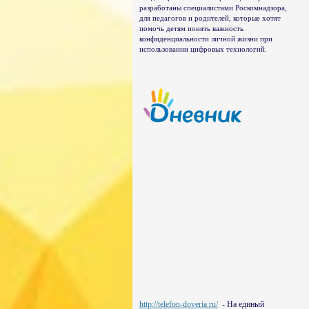
разработаны специалистами Роскомнадзора,
для педагогов и родителей, которые хотят
помочь детям понять важность
конфиденциальности личной жизни при
использовании цифровых технологий.
http://telefon-doveria.ru/
- На единый