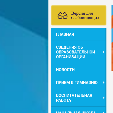
Версия для
слабовидящих
ГЛАВНАЯ
СВЕДЕНИЯ ОБ
ОБРАЗОВАТЕЛЬНОЙ
ОРГАНИЗАЦИИ
НОВОСТИ
ПРИЕМ В ГИМНАЗИЮ
ВОСПИТАТЕЛЬНАЯ
РАБОТА