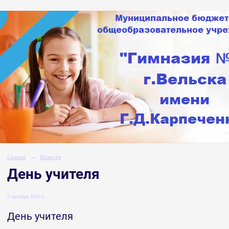
Главная
→
Новости
День учителя
5 октября 2016 г.
День учителя