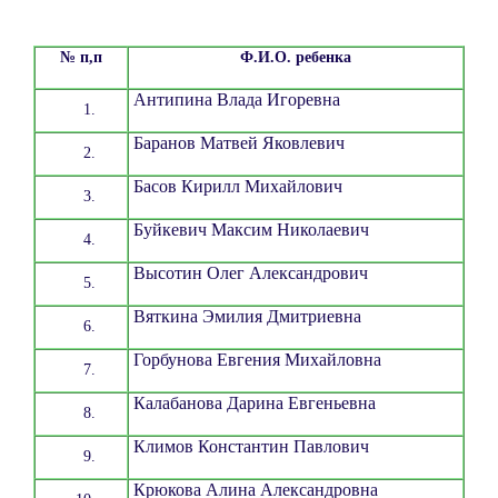
№ п,п
Ф.И.О. ребенка
Антипина Влада Игоревна
Баранов Матвей Яковлевич
Басов Кирилл Михайлович
Буйкевич Максим Николаевич
Высотин Олег Александрович
Вяткина Эмилия Дмитриевна
Горбунова Евгения Михайловна
Калабанова Дарина Евгеньевна
Климов Константин Павлович
Крюкова Алина Александровна