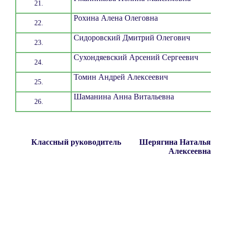
Рохина Алена Олеговна
Сидоровский Дмитрий Олегович
Сухондяевский Арсений Сергеевич
Томин Андрей Алексеевич
Шаманина Анна Витальевна
Классный руководитель Шерягина Наталья
Алексеевна