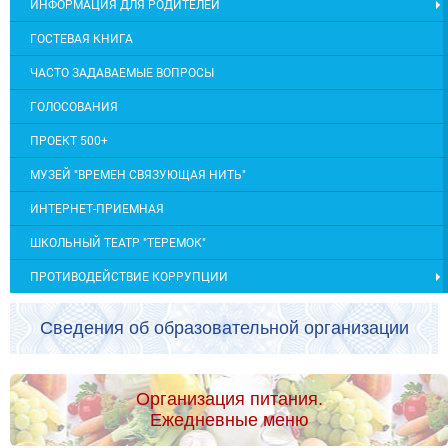
ИНФОРМАЦИЯ ДЛЯ РОДИТЕЛЕЙ
ГОСТЕВАЯ КНИГА
ЧАСТО ЗАДАВАЕМЫЕ ВОПРОСЫ
ГОЛОСОВАНИЯ
ПРОЕКТ 500+
МУЗЕЙ "ВРЕМЕН СВЯЗУЮЩАЯ НИТЬ"
ИНТЕРНЕТ-ПРИЕМНАЯ
ШКОЛЬНЫЙ ТЕАТР "ТЕРЕМОК"
ПРОТИВОДЕЙСТВИЕ КОРРУПЦИИ
Сведения об образовательной организации
Организация питания.
Ежедневные меню