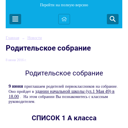
Перейти на полную версию
Главная
Новости
→
Родительское собрание
8 июня 2016 г.
Родительское собрание
9 июня
приглашаем родителей первоклассников на собрание.
здании начальной школы (ул.1 Мая 49) в
Оно пройдет в
18.00
. На этом собрании Вы познакомитесь с классным
руководителем.
СПИСОК 1 А класса