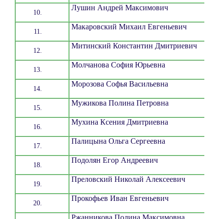
Лушин Андрей Максимович
Макаровский Михаил Евгеньевич
Митинский Константин Дмитриевич
Молчанова София Юрьевна
Морозова Софья Васильевна
Мужикова Полина Петровна
Мухина Ксения Дмитриевна
Палицына Ольга Сергеевна
Подолян Егор Андреевич
Преловский Николай Алексеевич
Прокофьев Иван Евгеньевич
Ржанникова Полина Максимовна