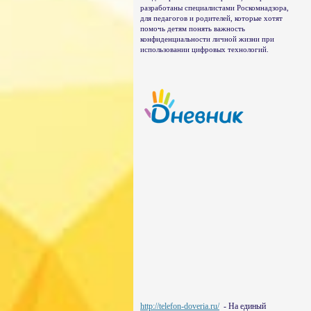
разработаны специалистами Роскомнадзора,
для педагогов и родителей, которые хотят
помочь детям понять важность
конфиденциальности личной жизни при
использовании цифровых технологий.
http://telefon-doveria.ru/
- На единый