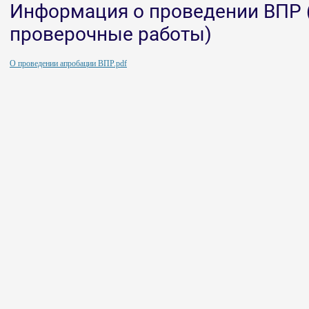
Информация о проведении ВПР 
проверочные работы)
О проведении апробации ВПР.pdf