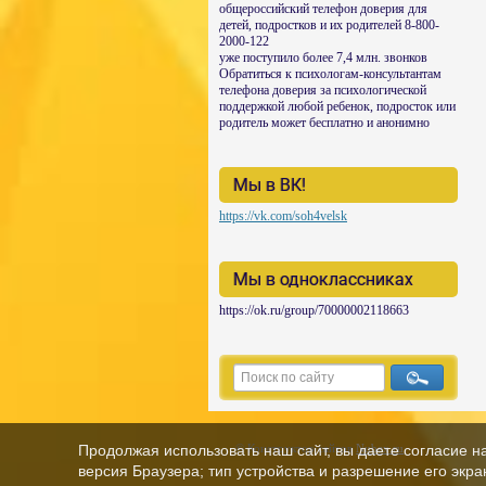
общероссийский телефон доверия для
детей, подростков и их родителей 8-800-
2000-122
уже поступило более 7,4 млн. звонков
Обратиться к психологам-консультантам
телефона доверия за психологической
поддержкой любой ребенок, подросток или
родитель может бесплатно и анонимно
Мы в ВК!
https://vk.com/soh4velsk
Мы в одноклассниках
https://ok.ru/group/70000002118663
© Конструктор сайтов
Nubex.ru
Продолжая использовать наш сайт, вы даете согласие н
версия Браузера; тип устройства и разрешение его экран