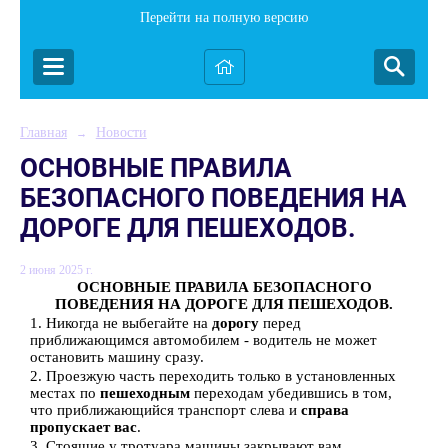
Перейти на полную версию
Главная
Новости
→
ОСНОВНЫЕ ПРАВИЛА
БЕЗОПАСНОГО ПОВЕДЕНИЯ НА
ДОРОГЕ ДЛЯ ПЕШЕХОДОВ.
2 июня 2025 г.
ОСНОВНЫЕ ПРАВИЛА БЕЗОПАСНОГО
ПОВЕДЕНИЯ НА ДОРОГЕ ДЛЯ ПЕШЕХОДОВ.
1. Никогда не выбегайте на
дорогу
перед
приближающимся автомобилем - водитель не может
остановить машину сразу.
2. Проезжую часть переходить только в установленных
местах по
пешеходным
переходам убедившись в том,
что приближающийся транспорт слева и
справа
пропускает вас
.
3. Стоящие у тротуара машины закрывают вам