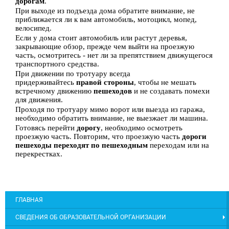
дорогам
.
При выходе из подъезда дома обратите внимание, не
приближается ли к вам автомобиль, мотоцикл, мопед,
велосипед.
Если у дома стоит автомобиль или растут деревья,
закрывающие обзор, прежде чем выйти на проезжую
часть, осмотритесь - нет ли за препятствием движущегося
транспортного средства.
При движении по тротуару всегда
придерживайтесь
правой стороны
, чтобы не мешать
встречному движению
пешеходов
и не создавать помехи
для движения.
Проходя по тротуару мимо ворот или выезда из гаража,
необходимо обратить внимание, не выезжает ли машина.
Готовясь перейти
дорогу
, необходимо осмотреть
проезжую часть. Повторим, что проезжую часть
дороги
пешеходы переходят по пешеходным
переходам или на
перекрестках.
ГЛАВНАЯ
СВЕДЕНИЯ ОБ ОБРАЗОВАТЕЛЬНОЙ ОРГАНИЗАЦИИ