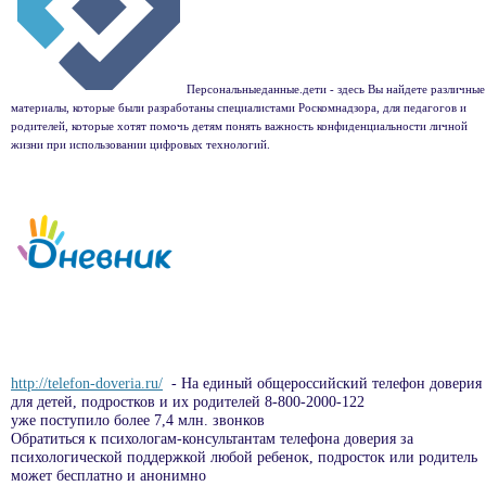
Персональныеданные.дети - здесь Вы найдете различные
материалы, которые были разработаны специалистами Роскомнадзора, для педагогов и
родителей, которые хотят помочь детям понять важность конфиденциальности личной
жизни при использовании цифровых технологий.
http://telefon-doveria.ru/
- На единый общероссийский телефон доверия
для детей, подростков и их родителей 8-800-2000-122
уже поступило более 7,4 млн. звонков
Обратиться к психологам-консультантам телефона доверия за
психологической поддержкой любой ребенок, подросток или родитель
может бесплатно и анонимно