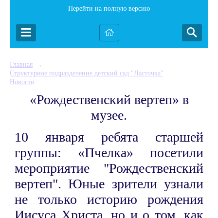
Перейти на полную версию
Главная
→
Структурное подразделение детский сад "Ласточка"
→
Новости
«Рождественский вертеп» в
музее.
10 января ребята старшей
группы: «Пчелка» посетили
мероприятие "Рождественский
вертеп". Юные зрители узнали
не только историю рождения
Иисуса Христа, но и о том, как