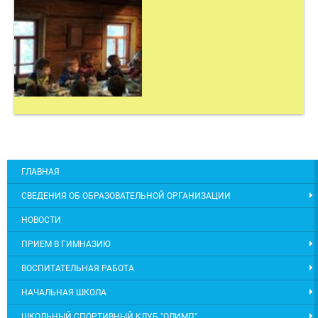
ГЛАВНАЯ
СВЕДЕНИЯ ОБ ОБРАЗОВАТЕЛЬНОЙ ОРГАНИЗАЦИИ
НОВОСТИ
ПРИЕМ В ГИМНАЗИЮ
ВОСПИТАТЕЛЬНАЯ РАБОТА
НАЧАЛЬНАЯ ШКОЛА
ШКОЛЬНЫЙ СПОРТИВНЫЙ КЛУБ "ОЛИМП"